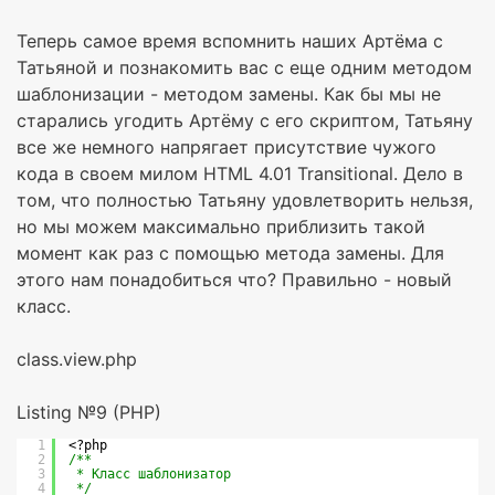
Теперь самое время вспомнить наших Артёма с
Татьяной и познакомить вас с еще одним методом
шаблонизации - методом замены. Как бы мы не
старались угодить Артёму с его скриптом, Татьяну
все же немного напрягает присутствие чужого
кода в своем милом HTML 4.01 Transitional. Дело в
том, что полностью Татьяну удовлетворить нельзя,
но мы можем максимально приблизить такой
момент как раз с помощью метода замены. Для
этого нам понадобиться что? Правильно - новый
класс.
class.view.php
Listing №9 (PHP)
1
<?php
2
/**
3
* Класс шаблонизатор
4
*/