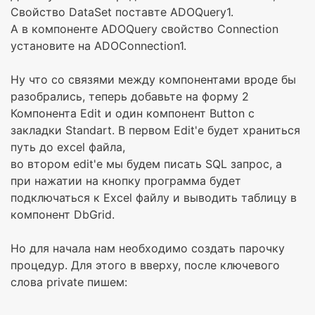
Свойство DataSet поставте ADOQuery1.
А в компоненте ADOQuery свойство Connection
установите на ADOConnection1.
Ну что со связями между компонентами вроде бы
разобрались, теперь добавьте на форму 2
Компонента Edit и один компонент Button с
закладки Standart. В первом Edit'e будет храниться
путь до excel файла,
во втором edit'e мы будем писать SQL запрос, а
при нажатии на кнопку программа будет
подключаться к Excel файлу и выводить таблицу в
компонент DbGrid.
Но для начала нам необходимо создать парочку
процедур. Для этого в вверху, после ключевого
слова private пишем: