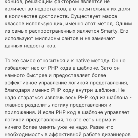
концов, решающим фактором является не
количество недостатков, а относительная их доля
в количестве достоинств. Существует масса
классов использующих, именно этот метод. Одним
из самых распространенных является Smarty. Его
используют миллионы сайтов и не замечают
данных недостатков.
То же самое относиться и к native методу. Он не
избавляет нас от PHP кода в шаблоне. Зато он
намного быстрее и предоставляет более
эффективное управление логикой представления,
благодаря именно PHP коду внутри шаблона. Не
надо стараться извлечь весь PHP код из шаблона -
главное разделить логику представления и
приложения. И если PHP код в шаблоне управляет
логикой представления, то это есть норма и
ничего более менять уже не надо. Разве что
необходимость в эффективной работе дизайнеров