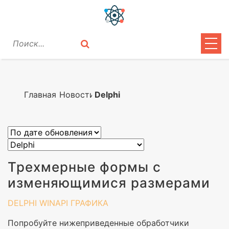
ЦИТАТЫ
ЛИРИКА
Главная
Новости
Delphi
ВОПРОСЫ
ВОЙТИ
Трехмерные формы с
изменяющимися размерами
DELPHI
WINAPI
ГРАФИКА
Попробуйте нижеприведенные обработчики