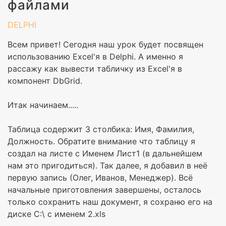
файлами
DELPHI
Всем привет! Сегодня наш урок будет посвящен
использованию Excel'я в Delphi. А именно я
рассажу как вывести табличку из Excel'я в
компонент DbGrid.
Итак начинаем.....
Таблица содержит 3 столбика: Имя, Фамилия,
Должность. Обратите внимание что таблицу я
создал на листе с Именем Лист1 (в дальнейшем
нам это пригодиться). Так далее, я добавил в неё
первую запись (Олег, Иванов, Менеджер). Всё
начальные приготовления завершены, осталось
только сохранить наш документ, я сохраню его на
диске C:\ с именем 2.xls