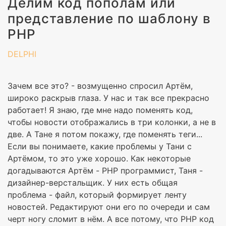
Делим код пополам или
представление по шаблону в
PHP
DELPHI
Зачем все это? - возмущенно спросил Артём,
широко раскрыв глаза. У нас и так все прекрасно
работает! Я знаю, где мне надо поменять код,
чтобы новости отображались в три колонки, а не в
две. А Тане я потом покажу, где поменять теги...
Если вы понимаете, какие проблемы у Тани с
Артёмом, то это уже хорошо. Как некоторые
догадываются Артём - PHP программист, Таня -
дизайнер-верстальщик. У них есть общая
проблема - файл, который формирует ленту
новостей. Редактируют они его по очереди и сам
черт ногу сломит в нём. А все потому, что PHP код