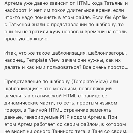
Артёма уже давно зависит от HTML кода Татьяны и
наоборот. И нет им покоя длительное время, если
что-то надо поменять в этом файле. Если бы Артём
с Татьяной знали о представлении по шаблону, то
они бы не тратили кучу нервов и времени на столь
простую функцию.
Итак, что же такое шаблонизация, шаблонизаторы,
наконец, Template View, зачем они нужны, как их
делать и как ими пользоваться? Все очень просто...
Представление по шаблону (Template View) или
шаблонизация - это механизм, позволяющий
заменять в статической HTML странице ее
динамические части, то есть, простым языком
говоря, в Таниной HTML страничке заменять
данные, генерируемые PHP кодом Артёма. При
этом Артём работает со своим файлом, в котором
не видит ни одного Таниного тега, а Таня со своим.