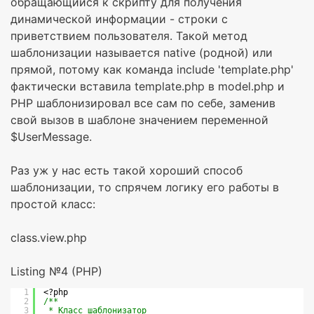
обращающийся к скрипту для получения
динамической информации - строки с
приветствием пользователя. Такой метод
шаблонизации называется native (родной) или
прямой, потому как команда include 'template.php'
фактически вставила template.php в model.php и
PHP шаблонизировал все сам по себе, заменив
свой вызов в шаблоне значением переменной
$UserMessage.
Раз уж у нас есть такой хороший способ
шаблонизации, то спрячем логику его работы в
простой класс:
class.view.php
Listing №4 (PHP)
1
<?php
2
/**
3
* Класс шаблонизатор