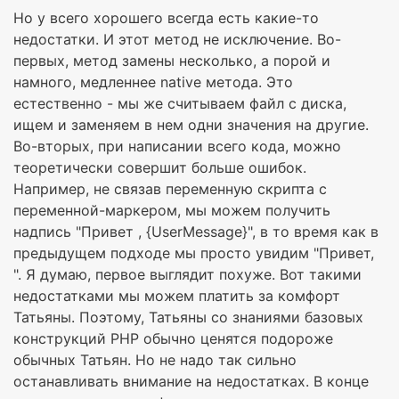
Но у всего хорошего всегда есть какие-то
недостатки. И этот метод не исключение. Во-
первых, метод замены несколько, а порой и
намного, медленнее native метода. Это
естественно - мы же считываем файл с диска,
ищем и заменяем в нем одни значения на другие.
Во-вторых, при написании всего кода, можно
теоретически совершит больше ошибок.
Например, не связав переменную скрипта с
переменной-маркером, мы можем получить
надпись "Привет , {UserMessage}", в то время как в
предыдущем подходе мы просто увидим "Привет,
". Я думаю, первое выглядит похуже. Вот такими
недостатками мы можем платить за комфорт
Татьяны. Поэтому, Татьяны со знаниями базовых
конструкций PHP обычно ценятся подороже
обычных Татьян. Но не надо так сильно
останавливать внимание на недостатках. В конце