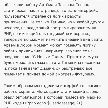
облегчили работу Артёма и Татьяны. Теперь
статическая часть страницы, то есть интерфейс
пользователя отделен от логики работы
приложения. Не только Татьяна, но и любой другой
человек, не владеющий программированием на
PHP, но имеющий опыт в дизайне и верстке,
теперь легко сможет изменить внешний вид сайта.
Артем в любой момент может поменять логику
работы приложения, например, заменив ее на
поздравление "С Новым Годом". При этом ему не
будет мозолить глаза вся эта Татьянина писанина
и, пока Таня ваяет дизайн, он быстренько все
поменяет и пойдет домой смотреть Футураму.
Таким образом мы отделили интерфейс от логики
работы скрипта. Мы создали статический шаблон
(файл template.php), в который поместили маркер
PHP кода (<?php echo $UserMessage; ?>),