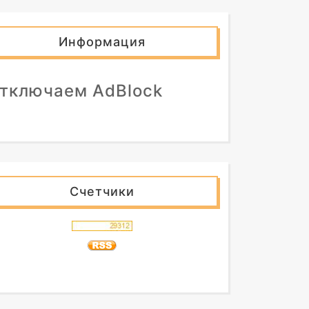
Информация
тключаем AdBlock
Счетчики