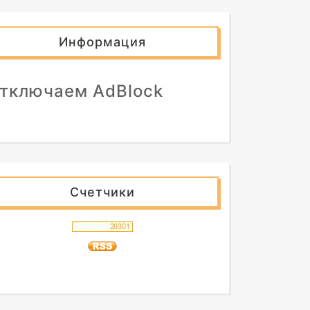
Информация
тключаем AdBlock
Счетчики