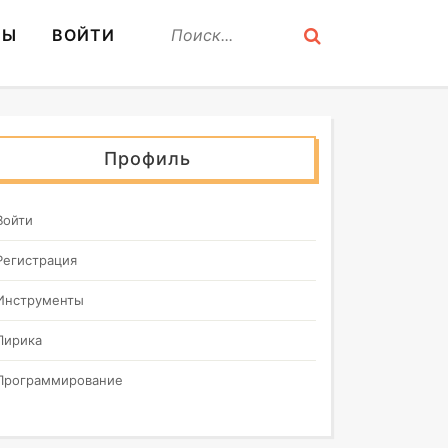
СЫ
ВОЙТИ
Профиль
Войти
Регистрация
Инструменты
Лирика
Программирование