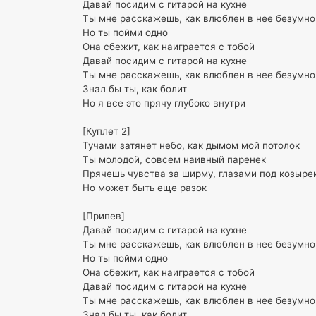
Давай посидим с гитарой на кухне
Ты мне расскажешь, как влюблен в нее безумно
Но ты пойми одно
Она сбежит, как наиграется с тобой
Давай посидим с гитарой на кухне
Ты мне расскажешь, как влюблен в нее безумно
Знал бы ты, как болит
Но я все это прячу глубоко внутри
[Куплет 2]
Тучами затянет небо, как дымом мой потолок
Ты молодой, совсем наивный паренек
Прячешь чувства за ширму, глазами под козыре
Но может быть еще разок
[Припев]
Давай посидим с гитарой на кухне
Ты мне расскажешь, как влюблен в нее безумно
Но ты пойми одно
Она сбежит, как наиграется с тобой
Давай посидим с гитарой на кухне
Ты мне расскажешь, как влюблен в нее безумно
Знал бы ты, как болит