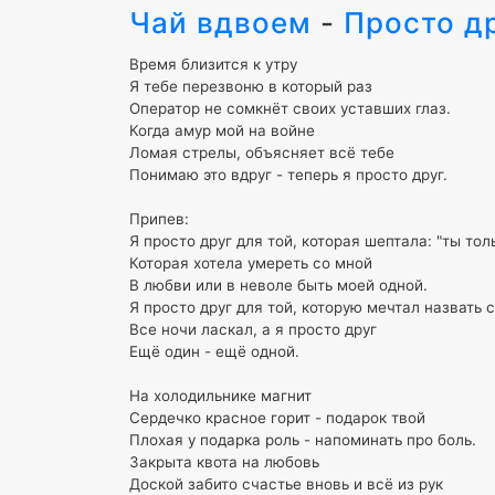
Чай вдвоем
-
Просто д
Время близится к утру
Я тебе перезвоню в который раз
Оператор не сомкнёт своих уставших глаз.
Когда амур мой на войне
Ломая стрелы, объясняет всё тебе
Понимаю это вдруг - теперь я просто друг.
Припев:
Я просто друг для той, которая шептала: "ты тол
Которая хотела умереть со мной
В любви или в неволе быть моей одной.
Я просто друг для той, которую мечтал назвать 
Все ночи ласкал, а я просто друг
Ещё один - ещё одной.
На холодильнике магнит
Сердечко красное горит - подарок твой
Плохая у подарка роль - напоминать про боль.
Закрыта квота на любовь
Доской забито счастье вновь и всё из рук