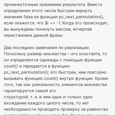
промежуточным хранением результата. Вместо
определения этого числа быстрее вернуть
значение false из функции pc_next_permutation(),
если окажется, что $i == -1. Когда это происходит,
вы вынуждены покинуть массив, исчерпав
перестановки данной фразы.
Два последних замечания по реализации.
Поскольку размер множества – это константа, то
он определяется однажды с помощью функции
count() и передается в функцию
pc_next_permutation(); это быстрее, чем повторно
вызывать функцию count() внутри функции. Кроме
того, так как уникальность элементов множества
гарантируется самой его
структурой, т. е. в нем одно и только одно
вхождение каждого целого числа, то нет
необходимости проводить проверку на равенство