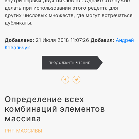
внутри первых двух циклов for. Однако это нужно
делать при использовании этого рецепта для
других числовых множеств, где могут встречаться
дубликаты.
Добавлено:
21 Июля 2018 11:07:26
Добавил:
Андрей
Ковальчук
ПРОДОЛЖИТЬ ЧТЕНИЕ
Определение всех
комбинаций элементов
массива
PHP
МАССИВЫ