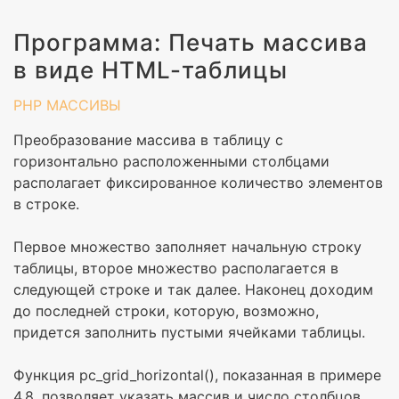
Программа: Печать массива
в виде HTML-таблицы
PHP
МАССИВЫ
Преобразование массива в таблицу с
горизонтально расположенными столбцами
располагает фиксированное количество элементов
в строке.
Первое множество заполняет начальную строку
таблицы, второе множество располагается в
следующей строке и так далее. Наконец доходим
до последней строки, которую, возможно,
придется заполнить пустыми ячейками таблицы.
Функция pc_grid_horizontal(), показанная в примере
4.8, позволяет указать массив и число столбцов.