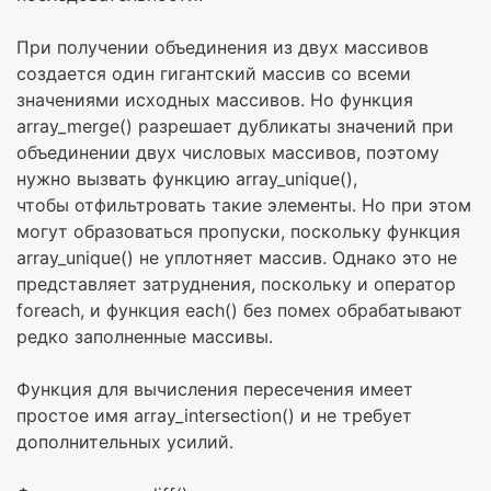
При получении объединения из двух массивов
создается один гигантский массив со всеми
значениями исходных массивов. Но функция
array_merge() разрешает дубликаты значений при
объединении двух числовых массивов, поэтому
нужно вызвать функцию array_unique(),
чтобы отфильтровать такие элементы. Но при этом
могут образоваться пропуски, поскольку функция
array_unique() не уплотняет массив. Однако это не
представляет затруднения, поскольку и оператор
foreach, и функция each() без помех обрабатывают
редко заполненные массивы.
Функция для вычисления пересечения имеет
простое имя array_intersection() и не требует
дополнительных усилий.