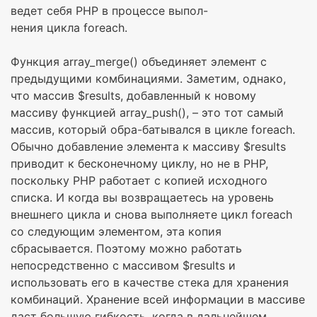
ведет себя PHP в процессе выпол-
нения цикла foreach.
Функция array_merge() объединяет элемент с
предыдущими комбинациями. Заметим, однако,
что массив $results, добавленный к новому
массиву функцией array_push(), – это тот самый
массив, который обра-батывался в цикле foreach.
Обычно добавление элемента к массиву $results
приводит к бесконечному циклу, но не в PHP,
поскольку PHP работает с копией исходного
списка. И когда вы возвращаетесь на уровень
внешнего цикла и снова выполняете цикл foreach
со следующим элементом, эта копия
сбрасывается. Поэтому можно работать
непосредственно с массивом $results и
использовать его в качестве стека для хранения
комбинаций. Хранение всей информации в массиве
даст большую гибкость, когда в дальнейшем