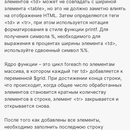
элементов <td> может не совпадать с шириной
элемента <table>, но это не должно заметно влиять
на отображение HTML. Затем определяются теги
<td> и <tr>, при этом используется нотация
форматирования в стиле функции printf. Для
получения символа %, необходимого для
выражения в процентах ширины элемента <td>,
используйте сдвоенный символ %%.
Ядро функции – это цикл foreach по элементам
массива, в котором каждый тег td> добавляется к
переменной $grid. При достижении конца строки,
что происходит, когда общее число обработанных
элементов становится кратным количеству
элементов в строке, элемент <tr> закрывается и
открывается снова.
После того как добавлены все элементы,
необходимо заполнить последнюю строку