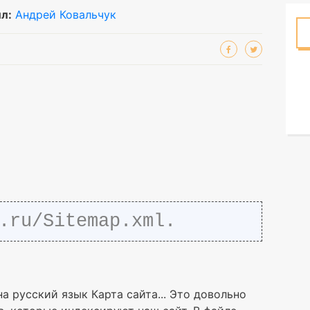
л:
Андрей Ковальчук
.ru/Sitemap.xml.
на русский язык Карта сайта... Это довольно