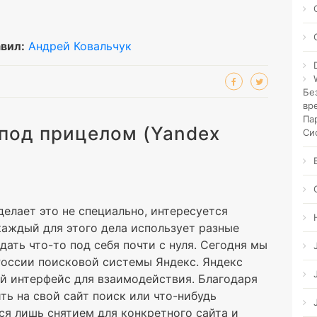
вил:
Андрей Ковальчук
Бе
вр
Па
под прицелом (Yandex
Си
елает это не специально, интересуется
каждый для этого дела использует разные
ать что-то под себя почти с нуля. Сегодня мы
России поисковой системы Яндекс. Яндекс
й интерфейс для взаимодействия. Благодаря
ь на свой сайт поиск или что-нибудь
ся лишь снятием для конкретного сайта и