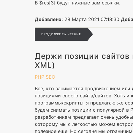
В $res[3] будут нужные вам ссылки.
Добавлено:
28 Марта 2021 07:18:30
Доба
ПРОДОЛЖИТЬ ЧТЕНИЕ
Держи позиции сайтов 
XML)
PHP
SEO
Все, кто занимается продвижением или д
позициями своего сайта/сайтов. Хоть и 
программы/скрипты, я предлагаю же созд
будем снимать позиции с популярной в 
разработчикам предлагает очень удобны
которому мы с легкостью можем встроит
полезное еще. Но сегодня мы ограничим