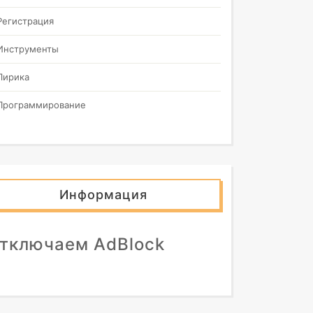
Регистрация
Инструменты
Лирика
Программирование
Информация
тключаем AdBlock