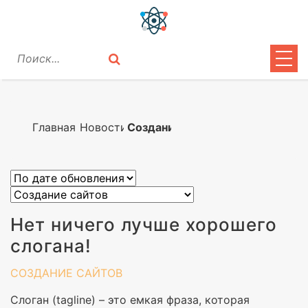
ЦИТАТЫ
ЛИРИКА
Главная
Новости
Создание сайтов
ВОПРОСЫ
ВОЙТИ
Нет ничего лучше хорошего
слогана!
СОЗДАНИЕ САЙТОВ
Слоган (tagline) – это емкая фраза, которая