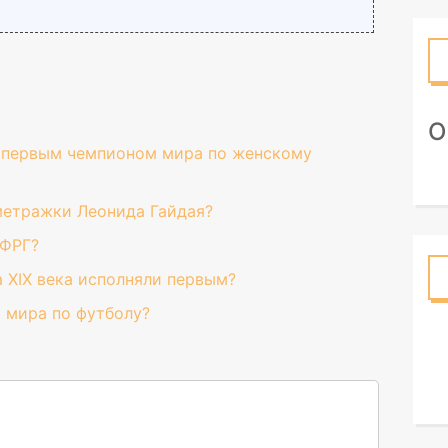
О
у первым чемпионом мира по женскому
метражки Леонида Гайдая?
 ФРГ?
а XIX века исполняли первым?
 мира по футболу?