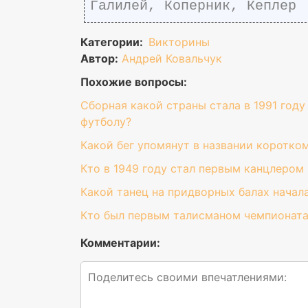
Галилей, Коперник, Кеплер
Категории:
Викторины
Автор:
Андрей Ковальчук
Похожие вопросы:
Сборная какой страны стала в 1991 год
футболу?
Какой бег упомянут в названии коротко
Кто в 1949 году стал первым канцлером
Какой танец на придворных балах начал
Кто был первым талисманом чемпионата
Комментарии: