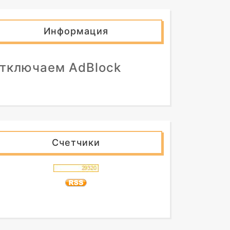
Информация
тключаем AdBlock
Счетчики