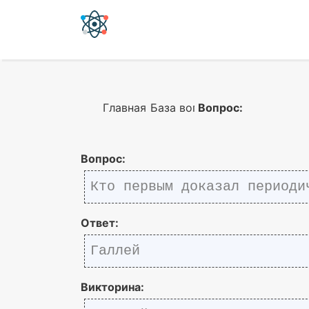
Главная
База вопросов
Вопрос:
Вопрос:
Кто первым доказал периоди
Ответ:
Галлей
Викторина: