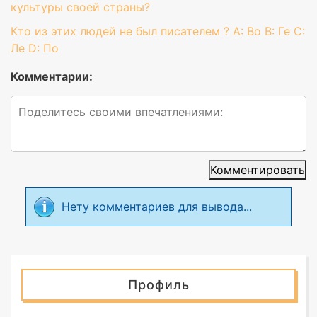
культуры своей страны?
Кто из этих людей не был писателем ? A: Во B: Ге C:
Ле D: По
Комментарии:
Комментировать
Нету комментариев для вывода...
Профиль